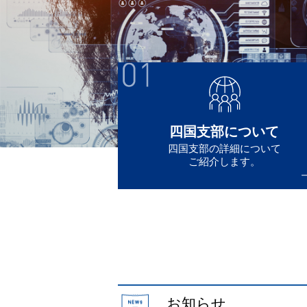
四国支部に
ついて
四国支部の詳細について
ご紹介します。
お知らせ