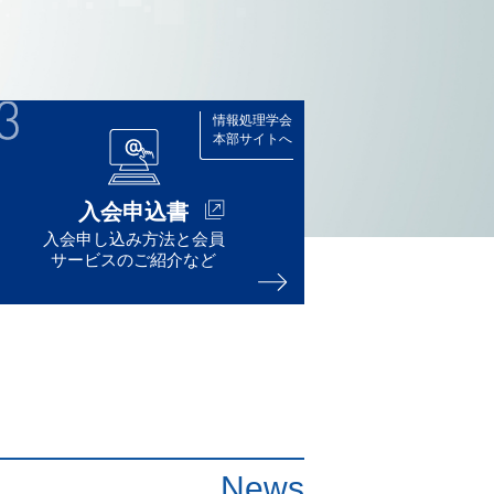
情報処理学会
本部サイトへ
入会申込書
入会申し込み方法と会員
サービスのご紹介など
News