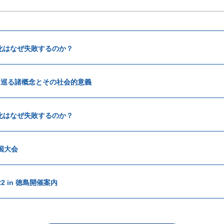
化はなぜ失敗するのか？
を巡る諸概念とその社会的意義
化はなぜ失敗するのか？
国大会
2 in 徳島開催案内